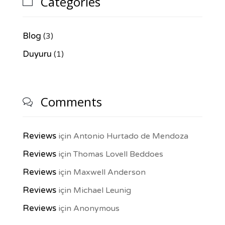
Categories

Blog
(3)
Duyuru
(1)
Comments

Reviews
için
Antonio Hurtado de Mendoza
Reviews
için
Thomas Lovell Beddoes
Reviews
için
Maxwell Anderson
Reviews
için
Michael Leunig
Reviews
için
Anonymous