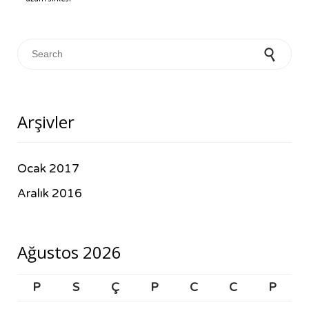
Search for:
Arşivler
Ocak 2017
Aralık 2016
Ağustos 2026
P
S
Ç
P
C
C
P