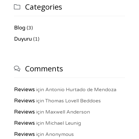
Categories

Blog
(3)
Duyuru
(1)
Comments

Reviews
için
Antonio Hurtado de Mendoza
Reviews
için
Thomas Lovell Beddoes
Reviews
için
Maxwell Anderson
Reviews
için
Michael Leunig
Reviews
için
Anonymous