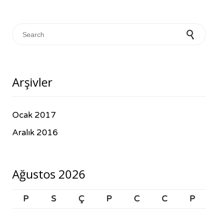
Search for:
Arşivler
Ocak 2017
Aralık 2016
Ağustos 2026
P
S
Ç
P
C
C
P