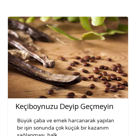
Keçiboynuzu Deyip Geçmeyin
Büyük çaba ve emek harcanarak yapılan
bir işin sonunda çok küçük bir kazanım
sağlanması, halk…