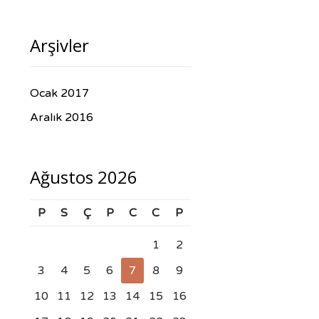
Arşivler
Ocak 2017
Aralık 2016
Ağustos 2026
P
S
Ç
P
C
C
P
1
2
3
4
5
6
7
8
9
10
11
12
13
14
15
16