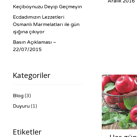
Aralık 2016
Keçiboynuzu Deyip Geçmeyin
Ecdadımızın Lezzetleri
Osmanlı Marmelatları ile gün
ışığına çıkıyor
Basın Açıklaması –
22/07/2015
Kategoriler
Blog
(3)
Duyuru
(1)
Etiketler