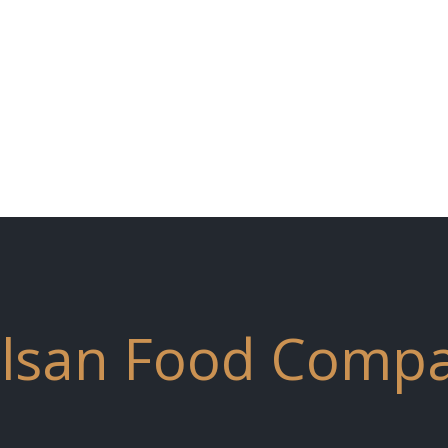
lsan Food Comp