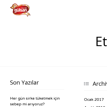
Et
Son Yazılar
Archi

Her gün sirke tüketmek için
Ocak 2017
sebep mi arıyoruz?